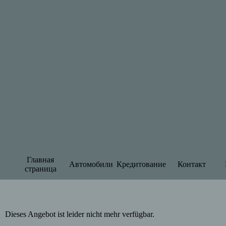
Главная
Автомобили
Кредитование
Контакт
страница
Dieses Angebot ist leider nicht mehr verfügbar.