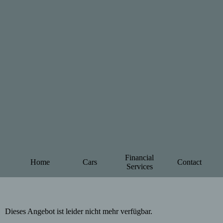
Financial
Home
Cars
Contact
Services
Dieses Angebot ist leider nicht mehr verfügbar.