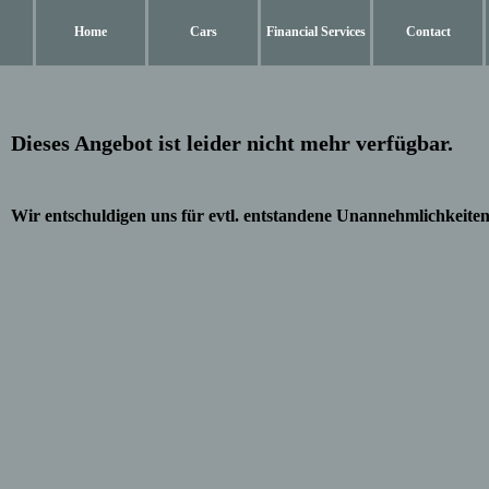
Home
Cars
Financial Services
Contact
Dieses Angebot ist leider nicht mehr verfügbar.
Wir entschuldigen uns für evtl. entstandene Unannehmlichkeiten