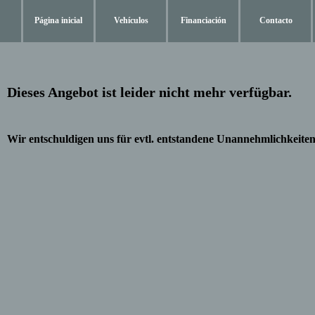
Página inicial
Vehículos
Financiación
Contacto
Dieses Angebot ist leider nicht mehr verfügbar.
Wir entschuldigen uns für evtl. entstandene Unannehmlichkeiten