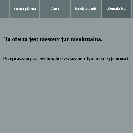
Strona główna
Auta
Kredytowanie
Kontakt PL
Ta oferta jest niestety juz nieaktualna.
Przepraszamy za ewentualnie zwiazane z tym nieprzyjemnosci.