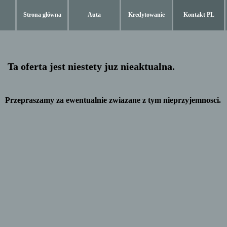
Strona główna
Auta
Kredytowanie
Kontakt PL
Ta oferta jest niestety juz nieaktualna.
Przepraszamy za ewentualnie zwiazane z tym nieprzyjemnosci.