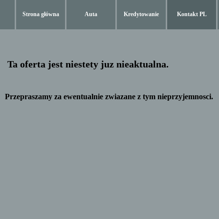
Strona główna
Auta
Kredytowanie
Kontakt PL
Ta oferta jest niestety juz nieaktualna.
Przepraszamy za ewentualnie zwiazane z tym nieprzyjemnosci.