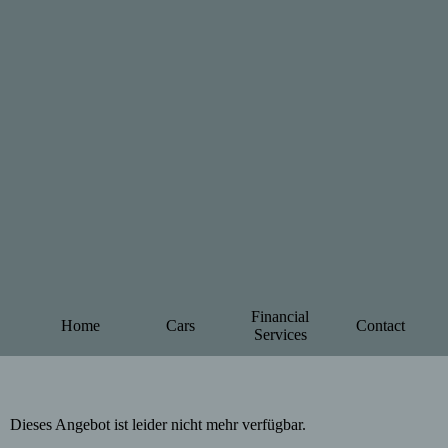
Financial
Home
Cars
Contact
Services
Dieses Angebot ist leider nicht mehr verfügbar.