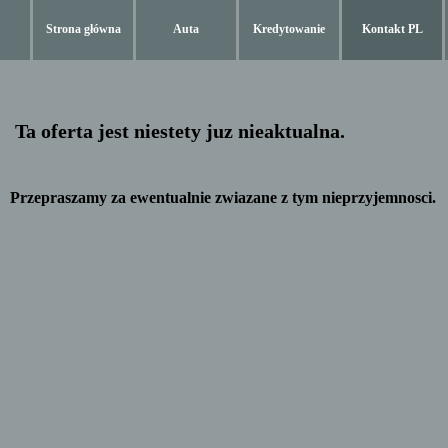
Strona główna
Auta
Kredytowanie
Kontakt PL
Ta oferta jest niestety juz nieaktualna.
Przepraszamy za ewentualnie zwiazane z tym nieprzyjemnosci.