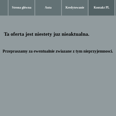
Strona główna
Auta
Kredytowanie
Kontakt PL
Ta oferta jest niestety juz nieaktualna.
Przepraszamy za ewentualnie zwiazane z tym nieprzyjemnosci.