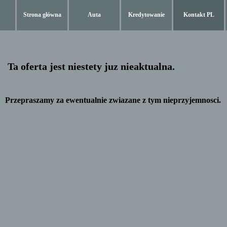
Strona główna
Auta
Kredytowanie
Kontakt PL
Ta oferta jest niestety juz nieaktualna.
Przepraszamy za ewentualnie zwiazane z tym nieprzyjemnosci.