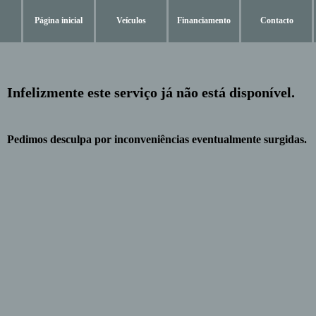
Página inicial
Veículos
Financiamento
Contacto
Infelizmente este serviço já não está disponível.
Pedimos desculpa por inconveniências eventualmente surgidas.