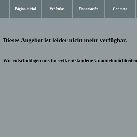
Página inicial
Vehículos
Financiación
Contacto
Dieses Angebot ist leider nicht mehr verfügbar.
Wir entschuldigen uns für evtl. entstandene Unannehmlichkeiten