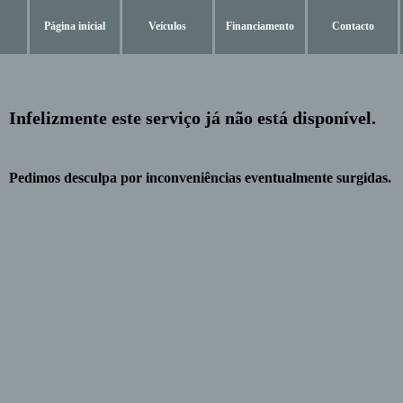
Página inicial
Veículos
Financiamento
Contacto
Infelizmente este serviço já não está disponível.
Pedimos desculpa por inconveniências eventualmente surgidas.