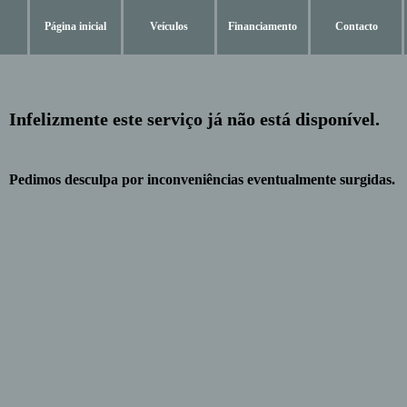
Página inicial
Veículos
Financiamento
Contacto
Infelizmente este serviço já não está disponível.
Pedimos desculpa por inconveniências eventualmente surgidas.